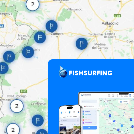
FISHSURFING