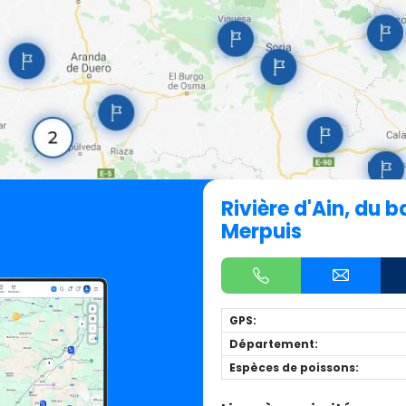
Rivière d'Ain, du 
Merpuis
GPS:
Département:
Espèces de poissons: