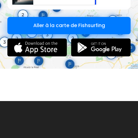
Aller à la carte de Fishsurfing