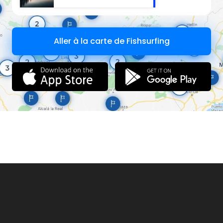
Aller à la carte de Fishsurfing