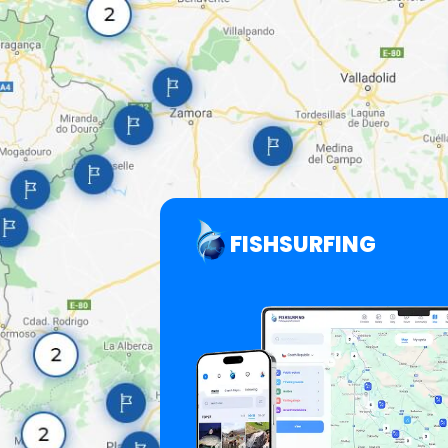
FISHSURFING