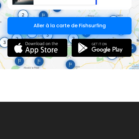
Aller à la carte de Fishsurfing