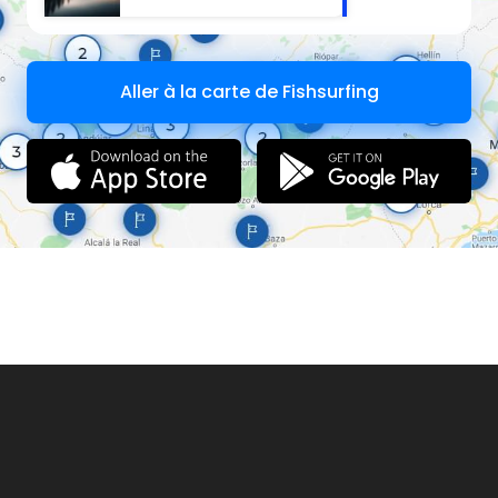
Aller à la carte de Fishsurfing