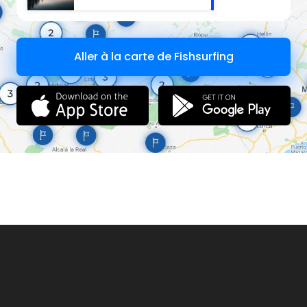
Aller à la carte de Fishsurfing