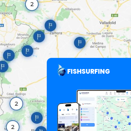
FISHSURFING