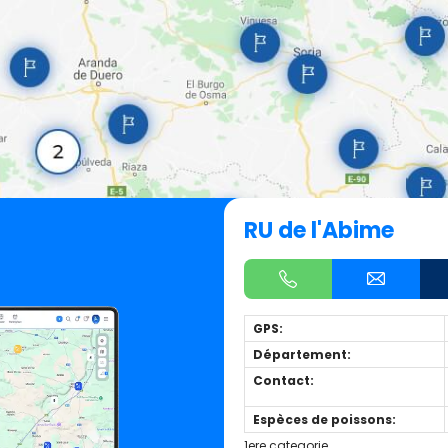
RU de l'Abime
GPS:
Département:
Contact:
Espèces de poissons:
1ere categorie