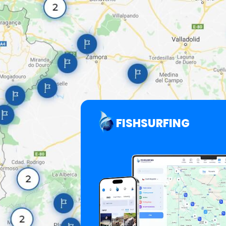
FISHSURFING