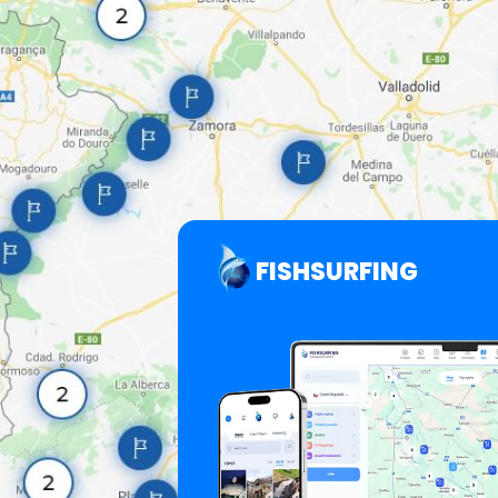
FISHSURFING