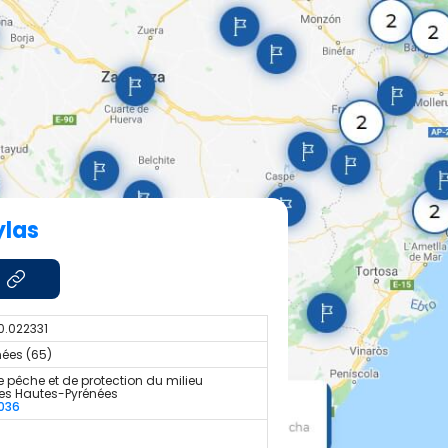
ylas
0.022331
ées (65)
 pêche et de protection du milieu
es Hautes-Pyrénées
036