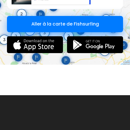
Aller à la carte de Fishsurfing