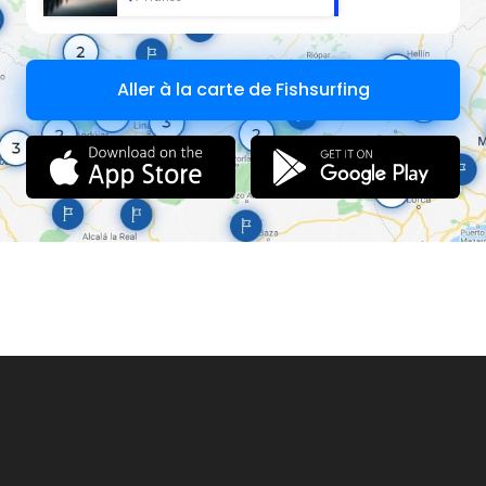
Aller à la carte de Fishsurfing