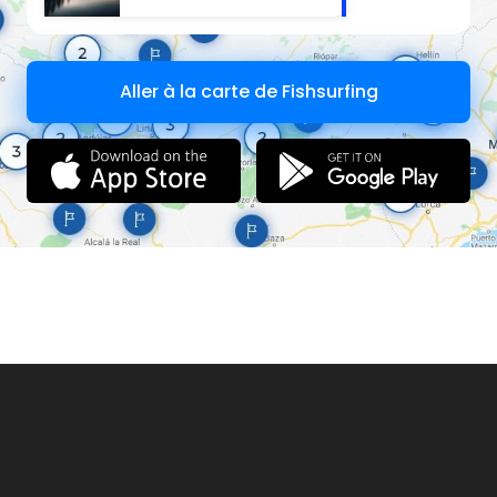
Aller à la carte de Fishsurfing