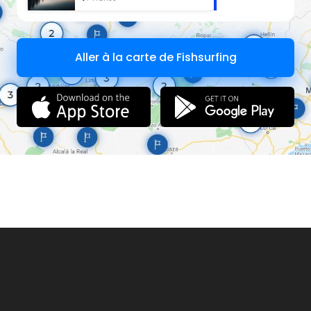
Aller à la carte de Fishsurfing