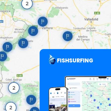
FISHSURFING