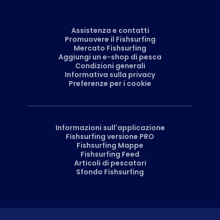
Assistenza e contatti
Promuovere il Fishsurfing
Mercato Fishsurfing
Aggiungi un e-shop di pesca
Condizioni generali
Informativa sulla privacy
Preferenze per i cookie
Informazioni sull'applicazione
Fishsurfing versione PRO
Fishsurfing Mappe
Fishsurfing Feed
Articoli di pescatori
Sfondo Fishsurfing