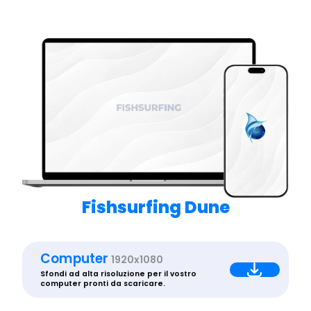
Fishsurfing Dune
Computer
1920x1080
Sfondi ad alta risoluzione per il vostro
computer pronti da scaricare.