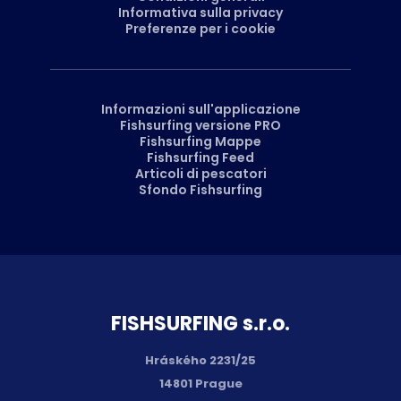
Informativa sulla privacy
Preferenze per i cookie
Informazioni sull'applicazione
Fishsurfing versione PRO
Fishsurfing Mappe
Fishsurfing Feed
Articoli di pescatori
Sfondo Fishsurfing
FISH­SURFING s.r.o.
Hráského 2231/25
14801 Prague