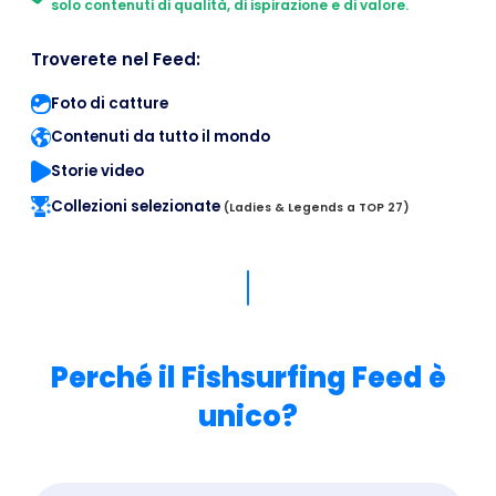
solo contenuti di qualità, di ispirazione e di valore.
Troverete nel Feed:
Foto di catture
Contenuti da tutto il mondo
Storie video
Collezioni selezionate
(Ladies & Legends a TOP 27)
Perché il Fishsurfing Feed è
unico?