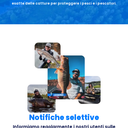
esatte delle catture per proteggere i pesci e i pescatori.
Notifiche selettive
Informiamo regolarmente i nostri utenti sulle