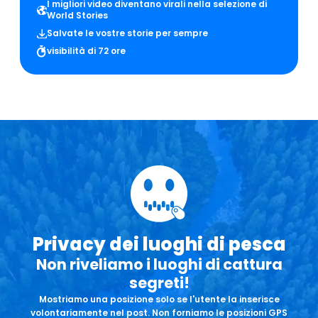
I migliori video diventano virali nella selezione di
World Stories
Salvate le vostre storie per sempre
visibilità di 72 ore
Privacy dei luoghi di pesca
Non riveliamo i luoghi di cattura
segreti!
Mostriamo una posizione solo se l'utente la inserisce
volontariamente nel post. Non forniamo le posizioni GPS