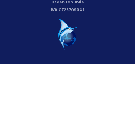
Czech republic
IVA CZ28709047