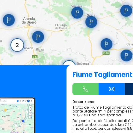
Fiume Tagliament
Descrizione
Tratto del Fiume Tagliamento dal 
ponte Statale N° 14 per complessi
o 0,77 su una sola sponda.
Dal ponte statale 14 alla località
su entrambe le sponde e km 7,22 
fino alla foce, per complessivi 8