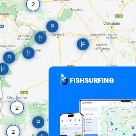
FISHSURFING