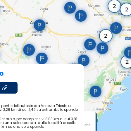
o
ponte dell'autostrada Venezia Trieste al
vi 3,26 km di cui 2,49 su entrambe le sponde
 Cesarolo, per complessivi 8,03 km di cui 0,81
su una sola sponda. dalla località casette
,51 km su una sola sponda.