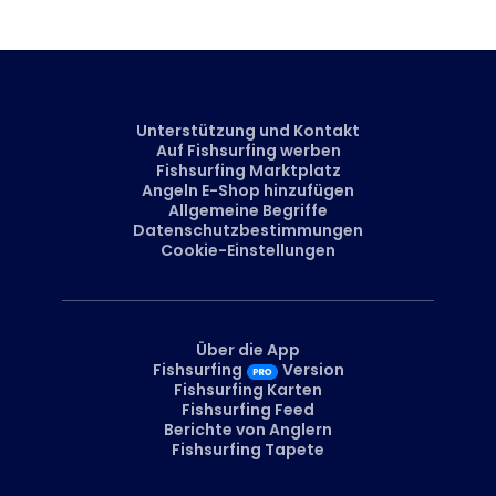
zum Fishsurfing.
Unterstützung und Kontakt
Auf Fishsurfing werben
Fishsurfing Marktplatz
Angeln E-Shop hinzufügen
Allgemeine Begriffe
Datenschutzbestimmungen
Cookie-Einstellungen
Über die App
Fishsurfing
Version
Fishsurfing Karten
Fishsurfing Feed
Berichte von Anglern
Fishsurfing Tapete