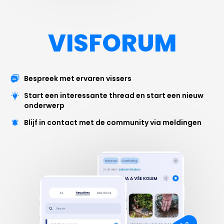
VISFORUM
Bespreek met ervaren vissers
Start een interessante thread en start een nieuw
onderwerp
Blijf in contact met de community via meldingen
2