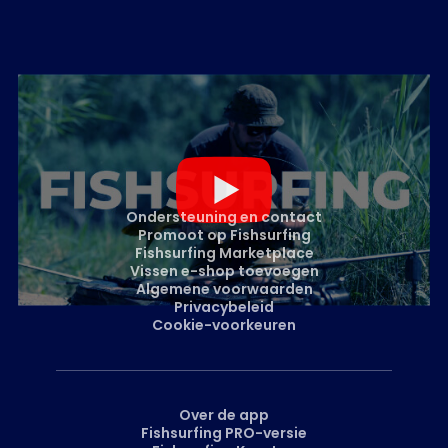
Ondersteuning en contact
Promoot op Fishsurfing
Fishsurfing Marketplace
Vissen e-shop toevoegen
Algemene voorwaarden
Privacybeleid
Cookie-voorkeuren
Over de app
Fishsurfing PRO-versie