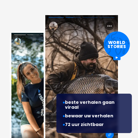
WORLD
STORIES
beste verhalen gaan
viraal
bewaar uw verhalen
72 uur zichtbaar