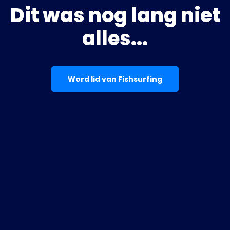
Dit was nog lang niet
alles...
Word lid van Fishsurfing