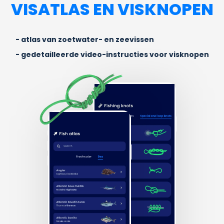
VISATLAS EN VISKNOPEN
atlas van zoetwater- en zeevissen
gedetailleerde video-instructies voor visknopen