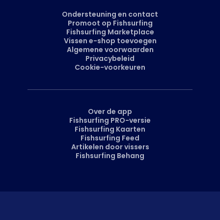
Ondersteuning en contact
Promoot op Fishsurfing
Fishsurfing Marketplace
Vissen e-shop toevoegen
Algemene voorwaarden
Privacybeleid
Cookie-voorkeuren
Over de app
Fishsurfing PRO-versie
Fishsurfing Kaarten
Fishsurfing Feed
Artikelen door vissers
Fishsurfing Behang