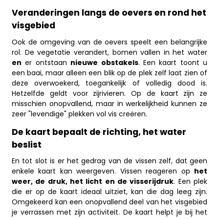
Veranderingen langs de oevers en rond het
visgebied
Ook de omgeving van de oevers speelt een belangrijke
rol. De vegetatie verandert, bomen vallen in het water
en
er ontstaan
nieuwe obstakels
. Een kaart toont u
een baai, maar alleen een blik op de plek zelf laat zien of
deze overwoekerd, toegankelijk of volledig dood is.
Hetzelfde geldt voor zijrivieren. Op de kaart zijn ze
misschien onopvallend, maar in werkelijkheid kunnen ze
zeer "levendige" plekken vol vis creëren.
De kaart bepaalt de richting, het water
beslist
En tot slot is er het gedrag van de vissen zelf, dat geen
enkele kaart kan weergeven. Vissen reageren op
het
weer, de druk, het licht en de visserijdruk
. Een plek
die er op de kaart ideaal uitziet, kan die dag leeg zijn.
Omgekeerd kan een onopvallend deel van het visgebied
je verrassen met zijn activiteit. De kaart helpt je bij het