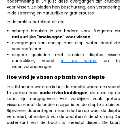
bodemhelling is. En juist deze overgangen zijn cruciaal
voor vissen. Ze bieden hen beschutting, een verandering
in de stroming en natuurlijke migratieroutes.
In de praktijk betekent dit dat
scherpe breuken in de bodem vaak fungeren als
natuurlijke "snelwegen" voor vissen
overgangen van ondiep naar diep water ideaal zijn
voor roofdieren
diepere gebieden met stabiele dieptes vissen
aantrekken, vooral
in de winter
en bij
weersveranderingen
Hoe vind je vissen op basis van diepte
In stilstaande wateren is het de moeite waard om vooral
te zoeken naar
oude rivierbeddingen
, als deze op de
kaart zijn aangegeven. Hier verblijven vaak grotere
vissen, omdat de bodem ruiger is en de diepte stabieler.
Bij rivieren daarentegen moet u letten op waar de diepte
verandert, afhankelijk van de bochten in de stroming. De
buitenkant van de bocht is meestal dieper. De kaart