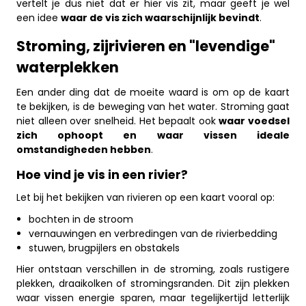
vertelt je dus niet dat er hier vis zit, maar geeft je wel
een idee
waar de vis zich waarschijnlijk bevindt
.
Stroming, zijrivieren en "levendige"
waterplekken
Een ander ding dat de moeite waard is om op de kaart
te bekijken, is de beweging van het water. Stroming gaat
niet alleen over snelheid. Het bepaalt ook
waar voedsel
zich ophoopt en waar vissen ideale
omstandigheden hebben
.
Hoe vind je vis in een rivier?
Let bij het bekijken van rivieren op een kaart vooral op:
bochten in de stroom
vernauwingen en verbredingen van de rivierbedding
stuwen, brugpijlers en obstakels
Hier ontstaan verschillen in de stroming, zoals rustigere
plekken, draaikolken of stromingsranden. Dit zijn plekken
waar vissen energie sparen, maar tegelijkertijd letterlijk