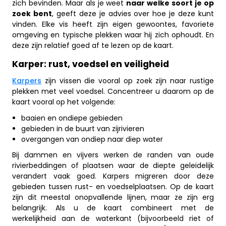
zich bevinden. Maar als je weet
naar welke soort je op
zoek bent
, geeft deze je advies over hoe je deze kunt
vinden. Elke vis heeft zijn eigen gewoontes, favoriete
omgeving en typische plekken waar hij zich ophoudt. En
deze zijn relatief goed af te lezen op de kaart.
Karper: rust, voedsel en veiligheid
Karpers
zijn vissen die vooral op zoek zijn naar rustige
plekken met veel voedsel. Concentreer u daarom op de
kaart vooral op het volgende:
baaien en ondiepe gebieden
gebieden in de buurt van zijrivieren
overgangen van ondiep naar diep water
Bij dammen en vijvers werken de randen van oude
rivierbeddingen of plaatsen waar de diepte geleidelijk
verandert vaak goed. Karpers migreren door deze
gebieden tussen rust- en voedselplaatsen. Op de kaart
zijn dit meestal onopvallende lijnen, maar ze zijn erg
belangrijk. Als u de kaart combineert met de
werkelijkheid aan de waterkant (bijvoorbeeld riet of