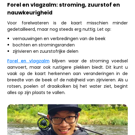
Forel en vlagzalm: stroming, zuurstof en
nauwkeurigheid
Voor forelwateren is de kaart misschien minder
gedetailleerd, maar nog steeds erg nuttig. Let op:
vernauwingen en verbredingen van de beek
bochten en stromingsranden
zijrivieren en zuurstofrijke delen
Forel en vlagzalm
blijven waar de stroming voedsel
aanvoert, maar ook rustigere plekken biedt. Dit kunt u
vaak op de kaart herkennen aan veranderingen in de
breedte van de beek of de nabijheid van zijrivieren. Als u
rotsen, poelen of draaikolken bij het water ziet, begint
alles op zijn plaats te vallen.