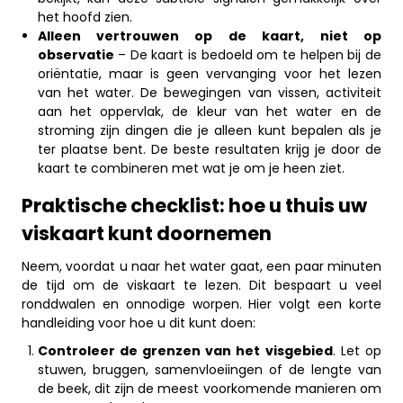
het hoofd zien.
Alleen vertrouwen op de kaart, niet op
observatie
– De kaart is bedoeld om te helpen bij de
oriëntatie, maar is geen vervanging voor het lezen
van het water. De bewegingen van vissen, activiteit
aan het oppervlak, de kleur van het water en de
stroming zijn dingen die je alleen kunt bepalen als je
ter plaatse bent. De beste resultaten krijg je door de
kaart te combineren met wat je om je heen ziet.
Praktische checklist: hoe u thuis uw
viskaart kunt doornemen
Neem, voordat u naar het water gaat, een paar minuten
de tijd om de viskaart te lezen. Dit bespaart u veel
ronddwalen en onnodige worpen. Hier volgt een korte
handleiding voor hoe u dit kunt doen:
Controleer de grenzen van het visgebied
. Let op
stuwen, bruggen, samenvloeiingen of de lengte van
de beek, dit zijn de meest voorkomende manieren om