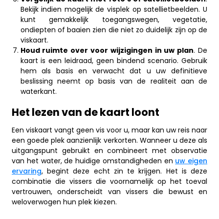
Bekijk indien mogelijk de visplek op satellietbeelden. U
kunt gemakkelijk toegangswegen, vegetatie,
ondiepten of baaien zien die niet zo duidelijk zijn op de
viskaart.
Houd ruimte over voor wijzigingen in uw plan
. De
kaart is een leidraad, geen bindend scenario. Gebruik
hem als basis en verwacht dat u uw definitieve
beslissing neemt op basis van de realiteit aan de
waterkant.
Het lezen van de kaart loont
Een viskaart vangt geen vis voor u, maar kan uw reis naar
een goede plek aanzienlijk verkorten. Wanneer u deze als
uitgangspunt gebruikt en combineert met observatie
van het water, de huidige omstandigheden en
uw eigen
ervaring
, begint deze echt zin te krijgen. Het is deze
combinatie die vissers die voornamelijk op het toeval
vertrouwen, onderscheidt van vissers die bewust en
weloverwogen hun plek kiezen.