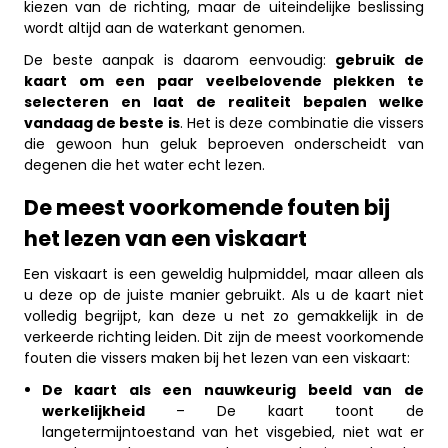
kiezen van de richting, maar de uiteindelijke beslissing
wordt altijd aan de waterkant genomen.
De beste aanpak is daarom eenvoudig:
gebruik de
kaart om een paar veelbelovende plekken te
selecteren en laat de realiteit bepalen welke
vandaag de beste is
. Het is deze combinatie die vissers
die gewoon hun geluk beproeven onderscheidt van
degenen die het water echt lezen.
De meest voorkomende fouten bij
het lezen van een viskaart
Een viskaart is een geweldig hulpmiddel, maar alleen als
u deze op de juiste manier gebruikt. Als u de kaart niet
volledig begrijpt, kan deze u net zo gemakkelijk in de
verkeerde richting leiden. Dit zijn de meest voorkomende
fouten die vissers maken bij het lezen van een viskaart:
De kaart als een nauwkeurig beeld van de
werkelijkheid
– De kaart toont de
langetermijntoestand van het visgebied, niet wat er