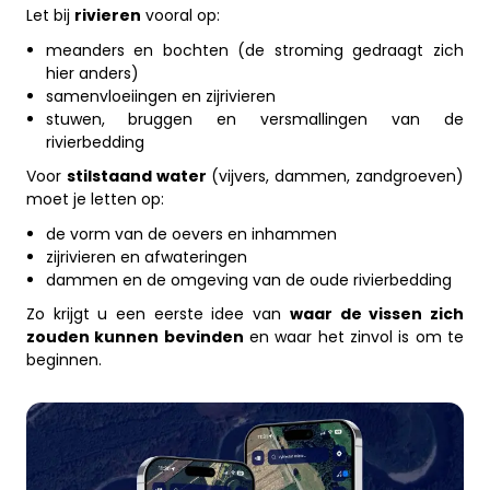
Let bij
rivieren
vooral op:
meanders en bochten (de stroming gedraagt zich
hier anders)
samenvloeiingen en zijrivieren
stuwen, bruggen en versmallingen van de
rivierbedding
Voor
stilstaand water
(vijvers, dammen, zandgroeven)
moet je letten op:
de vorm van de oevers en inhammen
zijrivieren en afwateringen
dammen en de omgeving van de oude rivierbedding
Zo krijgt u een eerste idee van
waar de vissen zich
zouden kunnen bevinden
en waar het zinvol is om te
beginnen.