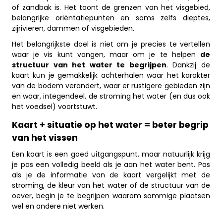
of zandbak is. Het toont de grenzen van het visgebied,
belangrijke oriëntatiepunten en soms zelfs dieptes,
zijrivieren, dammen of visgebieden.
Het belangrijkste doel is niet om je precies te vertellen
waar je vis kunt vangen, maar om je te helpen
de
structuur van het water te begrijpen
. Dankzij de
kaart kun je gemakkelijk achterhalen waar het karakter
van de bodem verandert, waar er rustigere gebieden zijn
en waar, integendeel, de stroming het water (en dus ook
het voedsel) voortstuwt.
Kaart + situatie op het water = beter begrip
van het vissen
Een kaart is een goed uitgangspunt, maar natuurlijk krijg
je pas een volledig beeld als je aan het water bent. Pas
als je de informatie van de kaart vergelijkt met de
stroming, de kleur van het water of de structuur van de
oever, begin je te begrijpen waarom sommige plaatsen
wel en andere niet werken.