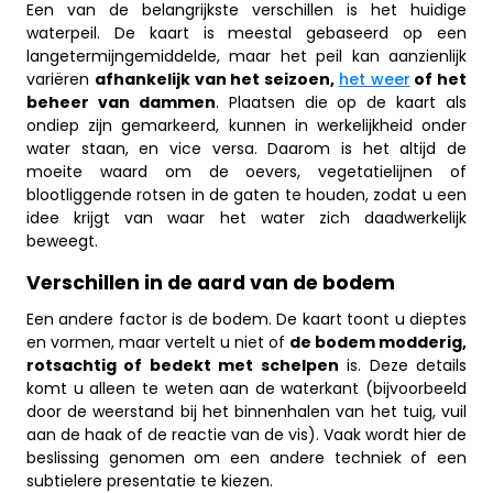
Een van de belangrijkste verschillen is het huidige
waterpeil. De kaart is meestal gebaseerd op een
langetermijngemiddelde, maar het peil kan aanzienlijk
variëren
afhankelijk van het seizoen,
het weer
of het
beheer van dammen
. Plaatsen die op de kaart als
ondiep zijn gemarkeerd, kunnen in werkelijkheid onder
water staan, en vice versa. Daarom is het altijd de
moeite waard om de oevers, vegetatielijnen of
blootliggende rotsen in de gaten te houden, zodat u een
idee krijgt van waar het water zich daadwerkelijk
beweegt.
Verschillen in de aard van de bodem
Een andere factor is de bodem. De kaart toont u dieptes
en vormen, maar vertelt u niet of
de bodem modderig,
rotsachtig of bedekt met schelpen
is. Deze details
komt u alleen te weten aan de waterkant (bijvoorbeeld
door de weerstand bij het binnenhalen van het tuig, vuil
aan de haak of de reactie van de vis). Vaak wordt hier de
beslissing genomen om een andere techniek of een
subtielere presentatie te kiezen.