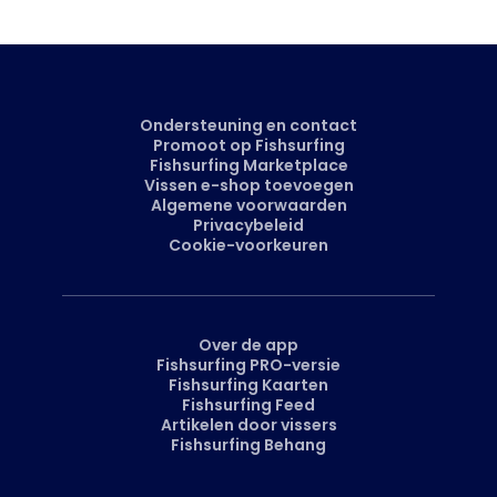
Ondersteuning en contact
Promoot op Fishsurfing
Fishsurfing Marketplace
Vissen e-shop toevoegen
Algemene voorwaarden
Privacybeleid
Cookie-voorkeuren
Over de app
Fishsurfing PRO-versie
Fishsurfing Kaarten
Fishsurfing Feed
Artikelen door vissers
Fishsurfing Behang