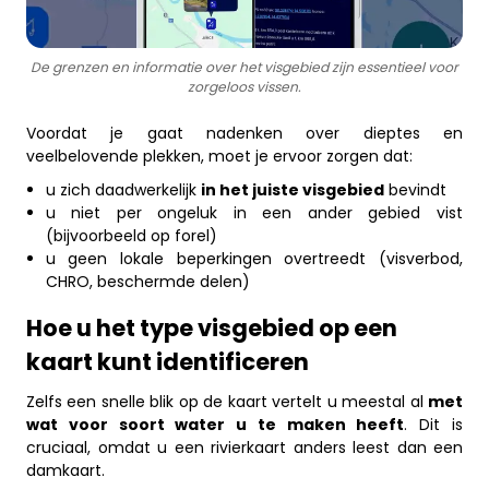
De grenzen en informatie over het visgebied zijn essentieel voor
zorgeloos vissen.
Voordat je gaat nadenken over dieptes en
veelbelovende plekken, moet je ervoor zorgen dat:
u zich daadwerkelijk
in het juiste visgebied
bevindt
u niet per ongeluk in een ander gebied vist
(bijvoorbeeld op forel)
u geen lokale beperkingen overtreedt (visverbod,
CHRO, beschermde delen)
Hoe u het type visgebied op een
kaart kunt identificeren
Zelfs een snelle blik op de kaart vertelt u meestal al
met
wat voor soort water u te maken heeft
. Dit is
cruciaal, omdat u een rivierkaart anders leest dan een
damkaart.