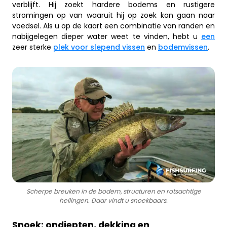
verblijft. Hij zoekt hardere bodems en rustigere
stromingen op van waaruit hij op zoek kan gaan naar
voedsel. Als u op de kaart een combinatie van randen en
nabijgelegen dieper water weet te vinden, hebt u
een
zeer sterke
plek voor slepend
vissen
en
bodemvissen
.
Scherpe breuken in de bodem, structuren en rotsachtige
hellingen. Daar vindt u snoekbaars.
Snoek: ondiepten, dekking en