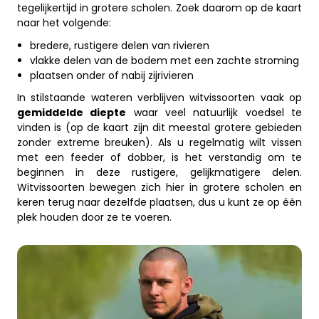
tegelijkertijd in grotere scholen. Zoek daarom op de kaart
naar het volgende:
bredere, rustigere delen van rivieren
vlakke delen van de bodem met een zachte stroming
plaatsen onder of nabij zijrivieren
In stilstaande wateren verblijven witvissoorten vaak op
gemiddelde diepte
waar veel natuurlijk voedsel te
vinden is (op de kaart zijn dit meestal grotere gebieden
zonder extreme breuken). Als u regelmatig wilt vissen
met een feeder of dobber, is het verstandig om te
beginnen in deze rustigere, gelijkmatigere delen.
Witvissoorten bewegen zich hier in grotere scholen en
keren terug naar dezelfde plaatsen, dus u kunt ze op één
plek houden door ze te voeren.