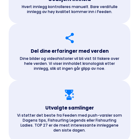
Hvert innlegg kontrolleres manuelt. Bare verdifulle
innlegg av høy kvalitet kommer inn i Feeden.
Del dine erfaringer med verden
Dine bilder og videohistorier vil bli vist til fiskere over
hele verden. Vi viser innholdet kronologisk etter
innlegg, slik at ingen går glipp av noe.
Utvalgte samlinger
Vi støtter det beste fra Feeden med push-varsler som
Dagens tips, Fishsurfing Legends eller Fishsurfing
Ladies. TOP 27 er de mest interessante innleggene
den siste dagen.