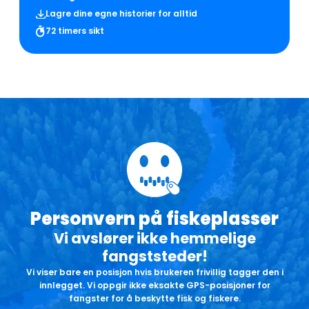
Lagre dine egne historier for alltid
72 timers sikt
Personvern på fiskeplasser
Vi avslører ikke hemmelige
fangststeder!
Vi viser bare en posisjon hvis brukeren frivillig tagger den i
innlegget. Vi oppgir ikke eksakte GPS-posisjoner for
fangster for å beskytte fisk og fiskere.