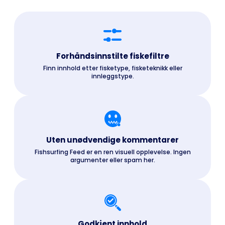
Forhåndsinnstilte fiskefiltre
Finn innhold etter fisketype, fisketeknikk eller
innleggstype.
Uten unødvendige kommentarer
Fishsurfing Feed er en ren visuell opplevelse. Ingen
argumenter eller spam her.
Godkjent innhold