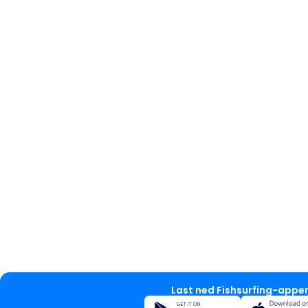
Last ned Fishsurfing-appe