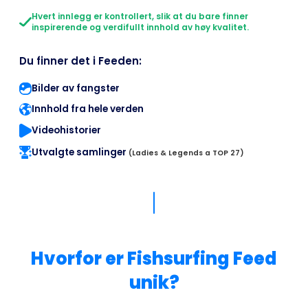
Hvert innlegg er kontrollert, slik at du bare finner
inspirerende og verdifullt innhold av høy kvalitet.
Du finner det i Feeden:
Bilder av fangster
Innhold fra hele verden
Videohistorier
Utvalgte samlinger
(Ladies & Legends a TOP 27)
Hvorfor er Fishsurfing Feed
unik?