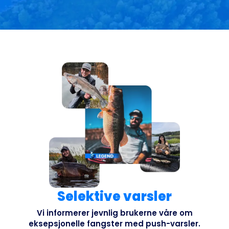
Selektive varsler
Vi informerer jevnlig brukerne våre om
eksepsjonelle fangster med push-varsler.