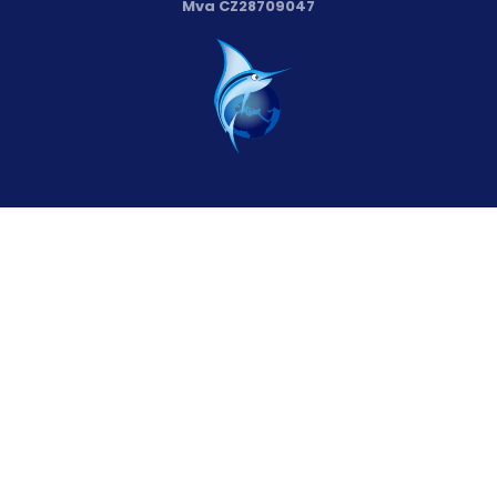
Mva CZ28709047