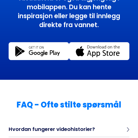
mobilappen. Du kan hente
inspirasjon eller legge til innlegg
direkte fra vannet.
FAQ - Ofte stilte spørsmål
Hvordan fungerer videohistorier?