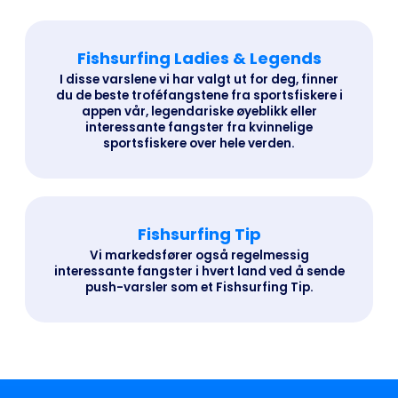
Fishsurfing Ladies & Legends
I disse varslene vi har valgt ut for deg, finner
du de beste troféfangstene fra sportsfiskere i
appen vår, legendariske øyeblikk eller
interessante fangster fra kvinnelige
sportsfiskere over hele verden.
Fishsurfing Tip
Vi markedsfører også regelmessig
interessante fangster i hvert land ved å sende
push-varsler som et Fishsurfing Tip.