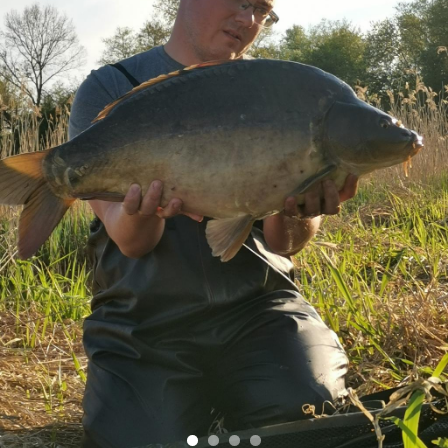
Business