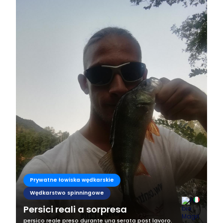
Prywatne łowiska wędkarskie
Wędkarstwo spinningowe
Persici reali a sorpresa
persico reale preso durante una serata post lavoro.