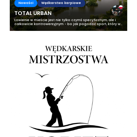
Nowości
Wędkarstwo karpiowe
TOTAL URBAN
Łowienie w mieście jest nie tylko czymś specyficznym, ale i
całkowicie kontrowersyjnym - bo jak pogodzić sport, który w
teorii jest kwintesencją spokoju i cierpliwości z hałasem, oraz
masą ludzi i...