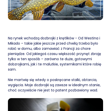
Na rynek wchodzą dozbrojki z krętlików - Od Westina i
Mikado – takie jakie jeszcze przed chwilą trzeba było
robić w domu, albo zamawiać z Francji za chore
pieniądze. Od jakiegoś czasu większość przynęt zbroję
tylko w ten sposób – zarówno te duże, gotowymi
dobzrojkami, jak i te malutkie, systemikami które robię
sam.
Nie martwię się wtedy o poskręcane stalki, obtarcia,
wygięcia. Moje dozbrojki są zawsze w idealnym stanie,
choć oczywiście nie jest to patent pozbawiony wad.