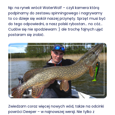
Np: na rynek wrócił WaterWolf – czyli kamera którą
podpinamy do zestawu spinningowego i nagrywamy
to co dzieje się wokół naszej przynęty. Sprzęt musi być
do tego odpowiedni, a nasz polski rybostan… no cóż…
Cudów się nie spodziewam :) ale trochę fajnych ujęć
postaram się zrobić.
Zwiedzam coraz więcej nowych wód, także na odcinki
powróci Deeper – w najnowszej wersji. Nie tylko z