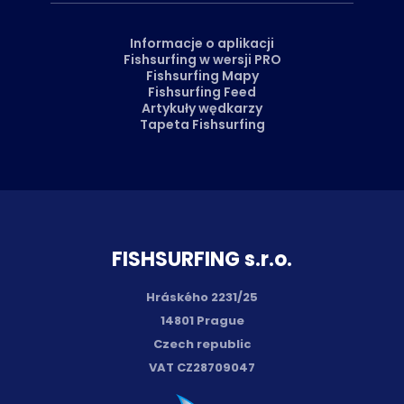
Informacje o aplikacji
Fishsurfing w wersji PRO
Fishsurfing Mapy
Fishsurfing Feed
Artykuły wędkarzy
Tapeta Fishsurfing
FISH­SURFING s.r.o.
Hráského 2231/25
14801 Prague
Czech republic
VAT CZ28709047