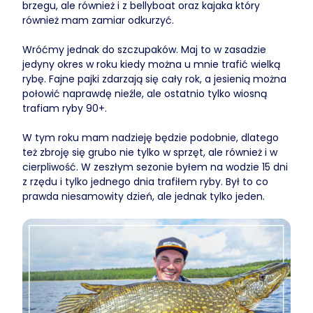
brzegu, ale również i z bellyboat oraz kajaka który
również mam zamiar odkurzyć.
Wróćmy jednak do szczupaków. Maj to w zasadzie
jedyny okres w roku kiedy można u mnie trafić wielką
rybę. Fajne pajki zdarzają się cały rok, a jesienią można
połowić naprawdę nieźle, ale ostatnio tylko wiosną
trafiam ryby 90+.
W tym roku mam nadzieję będzie podobnie, dlatego
też zbroję się grubo nie tylko w sprzęt, ale również i w
cierpliwość. W zeszłym sezonie byłem na wodzie 15 dni
z rzędu i tylko jednego dnia trafiłem ryby. Był to co
prawda niesamowity dzień, ale jednak tylko jeden.