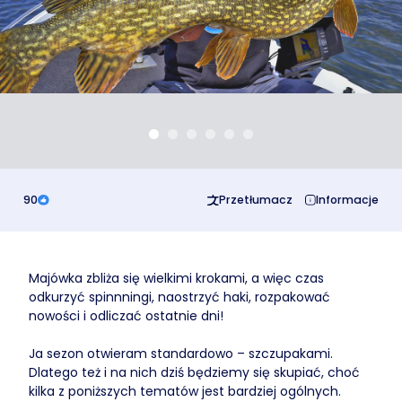
Business
90
Przetłumacz
Informacje
Majówka zbliża się wielkimi krokami, a więc czas
odkurzyć spinnningi, naostrzyć haki, rozpakować
nowości i odliczać ostatnie dni!
Ja sezon otwieram standardowo – szczupakami.
Dlatego też i na nich dziś będziemy się skupiać, choć
kilka z poniższych tematów jest bardziej ogólnych.