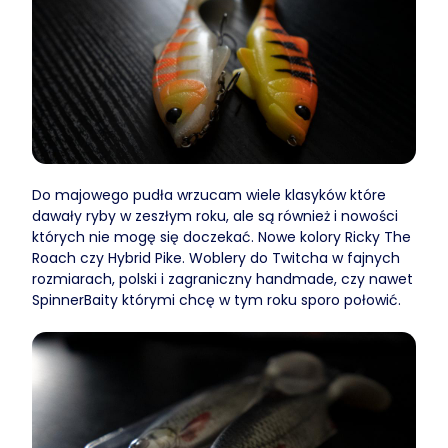
Do majowego pudła wrzucam wiele klasyków które
dawały ryby w zeszłym roku, ale są również i nowości
których nie mogę się doczekać. Nowe kolory Ricky The
Roach czy Hybrid Pike. Woblery do Twitcha w fajnych
rozmiarach, polski i zagraniczny handmade, czy nawet
SpinnerBaity którymi chcę w tym roku sporo połowić.