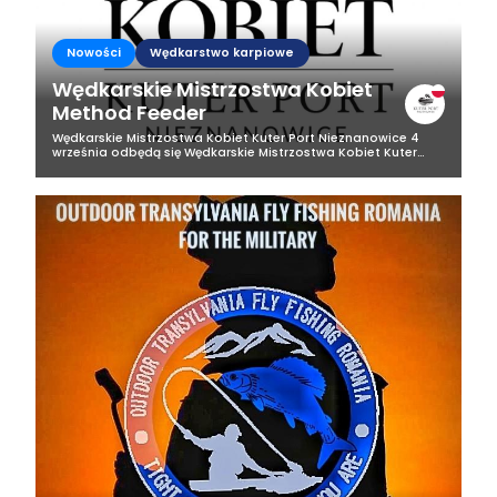
Nowości
Wędkarstwo karpiowe
Wędkarskie Mistrzostwa Kobiet
Method Feeder
Wędkarskie Mistrzostwa Kobiet Kuter Port Nieznanowice 4
września odbędą się Wędkarskie Mistrzostwa Kobiet Kuter
Port Nieznanowice. To pierwsze, unikalne tego typu zawody w
Polsce. Zostaną...