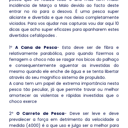
incidência de Março a Maio devido ao facto deste
entrar no rio para a desova. É uma pesca super
aliciante e divertida e que nos deixa completamente
viciados. Para vos ajudar nas capturas vou dar aqui 10
dicas que acho super eficazes para apanharem estes
divertidos cefalópodes .
1º
A Cana de Pesca
- Esta deve ser de fibra e
relativamente parabólica, para quando fizermos a
ferragem o choco não se rasgar nos bicos do palhaço
e consequentemente aguentar as investidas do
mesmo quando ele enche de água e se tenta libertar
através do seu magnifico sistema de propulsão.
A cana tem um papel de extrema importância nesta
pesca tão peculiar, já que permite travar ou melhor
amortecer as violentas e rápidas investidas que o
choco exerce
2º
O Carreto de Pesca
- Deve ser leve e deve
prevalecer a força em detrimento da velocidade a
medida (4000) é a que uso e julgo ser a melhor para