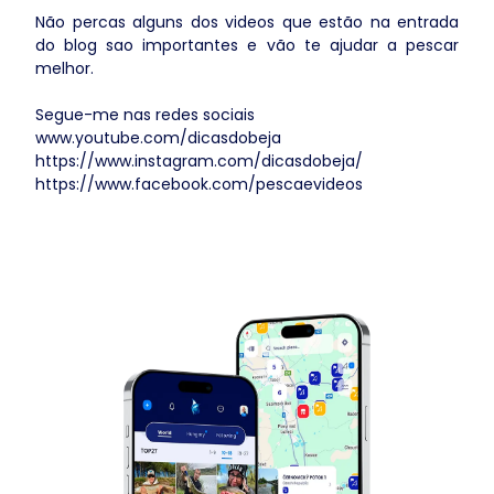
Não percas alguns dos videos que estão na entrada
do blog sao importantes e vão te ajudar a pescar
melhor.
Segue-me nas redes sociais
www.youtube.com/dicasdobeja
https://www.instagram.com/dicasdobeja/
https://www.facebook.com/pescaevideos