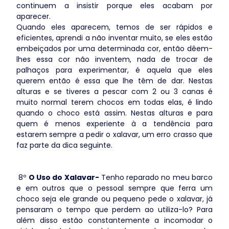
continuem a insistir porque eles acabam por
aparecer.
Quando eles aparecem, temos de ser rápidos e
eficientes, aprendi a não inventar muito, se eles estão
embeiçados por uma determinada cor, então dêem-
lhes essa cor não inventem, nada de trocar de
palhaços para experimentar, é aquela que eles
querem então é essa que lhe têm de dar. Nestas
alturas e se tiveres a pescar com 2 ou 3 canas é
muito normal terem chocos em todas elas, é lindo
quando o choco está assim. Nestas alturas e para
quem é menos experiente à a tendência para
estarem sempre a pedir o xalavar, um erro crasso que
faz parte da dica seguinte.
8º
O Uso do Xalavar-
Tenho reparado no meu barco
e em outros que o pessoal sempre que ferra um
choco seja ele grande ou pequeno pede o xalavar, já
pensaram o tempo que perdem ao utiliza-lo? Para
além disso estão constantemente a incomodar o