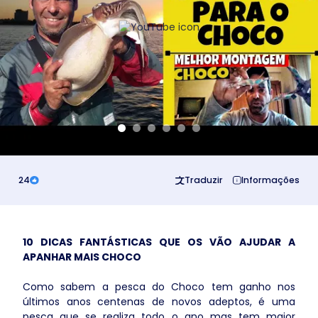
Business
24
Traduzir
Informações
10 DICAS FANTÁSTICAS QUE OS VÃO AJUDAR A
APANHAR MAIS CHOCO
Como sabem a pesca do Choco tem ganho nos
últimos anos centenas de novos adeptos, é uma
pesca que se realiza todo o ano mas tem maior