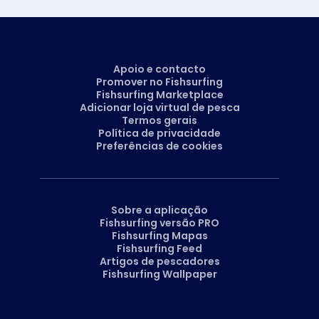
Apoio e contacto
Promover no Fishsurfing
Fishsurfing Marketplace
Adicionar loja virtual de pesca
Termos gerais
Política de privacidade
Preferências de cookies
Sobre a aplicação
Fishsurfing versão PRO
Fishsurfing Mapas
Fishsurfing Feed
Artigos de pescadores
Fishsurfing Wallpaper