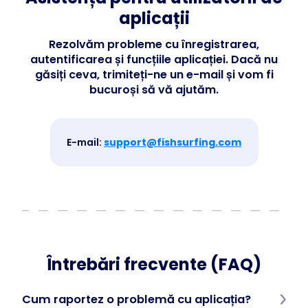
Business
aplicații
Rezolvăm probleme cu înregistrarea,
autentificarea și funcțiile aplicației. Dacă nu
găsiți ceva, trimiteți-ne un e-mail și vom fi
bucuroși să vă ajutăm.
E-mail:
support@fishsurfing.com
Întrebări frecvente (FAQ)
Cum raportez o problemă cu aplicația?