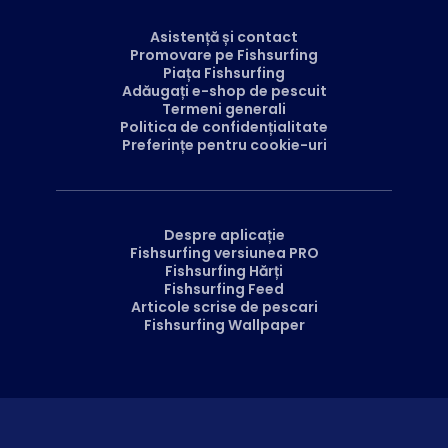
Asistență și contact
Promovare pe Fishsurfing
Piața Fishsurfing
Adăugați e-shop de pescuit
Termeni generali
Politica de confidențialitate
Preferințe pentru cookie-uri
Despre aplicație
Fishsurfing versiunea PRO
Fishsurfing Hărți
Fishsurfing Feed
Articole scrise de pescari
Fishsurfing Wallpaper