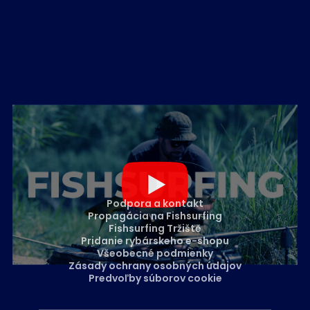
Podpora a kontakt
Propagácia na Fishsurfing
Fishsurfing Tržiště
Pridanie rybárskeho e-shopu
Všeobecné podmienky
Zásady ochrany osobných údajov
Predvoľby súborov cookie