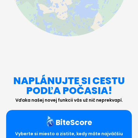
NAPLÁNUJTE SI CESTU
PODĽA POČASIA!
Vďaka našej novej funkcii vás už nič neprekvapí.
BiteScore
Vyberte si miesto a zistite, kedy máte najväčšiu