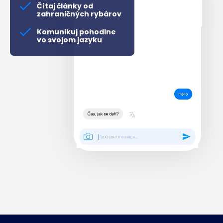
Čítaj články od
zahraničných rybárov
Komunikuj pohodlne
vo svojom jazyku