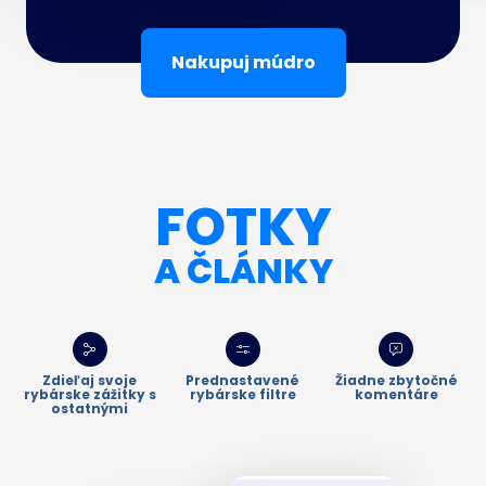
Nakupuj múdro
FOTKY
A ČLÁNKY
Zdieľaj svoje
Prednastavené
Žiadne zbytočné
rybárske zážitky s
rybárske filtre
komentáre
ostatnými