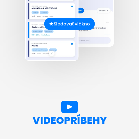
Sledovať vlákno
VIDEOPRÍBEHY