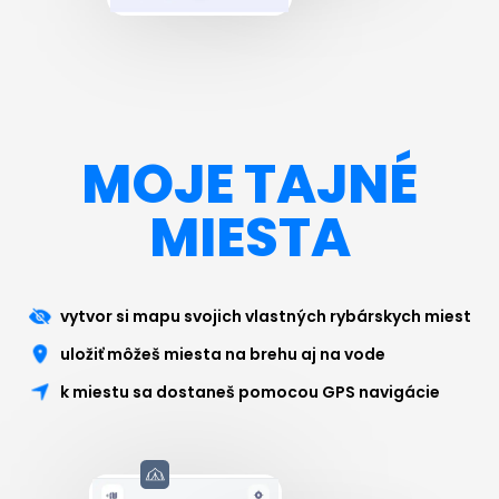
MOJE TAJNÉ
MIESTA
vytvor si mapu svojich vlastných rybárskych miest
uložiť môžeš miesta na brehu aj na vode
k miestu sa dostaneš pomocou GPS navigácie