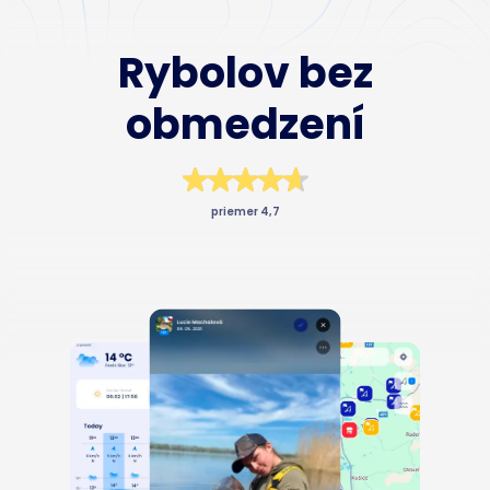
Business
Rybolov bez
obmedzení
priemer 4,7