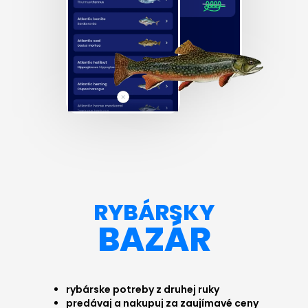
RYBÁRSKY
BAZÁR
rybárske potreby z druhej ruky
predávaj a nakupuj za zaujímavé ceny