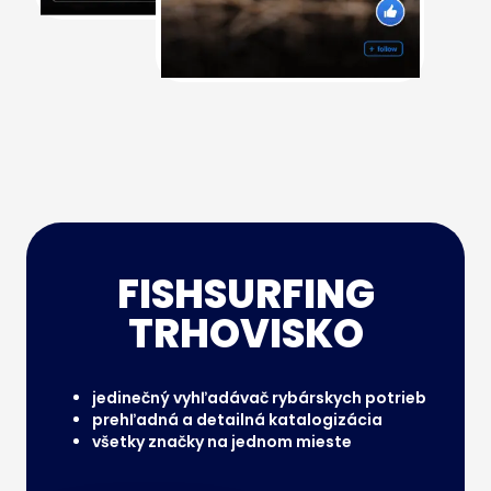
FISHSURFING
TRHOVISKO
jedinečný vyhľadávač rybárskych potrieb
prehľadná a detailná katalogizácia
všetky značky na jednom mieste