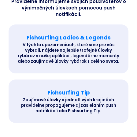
Pravidelne informujeme svojich používateľov o
výnimočných úlovkoch pomocou push
notifikácií.
Fishsurfing Ladies & Legends
V týchto upozorneniach, ktoré sme pre vás
vybrali, nájdete najlepšie trofejné úlovky
rybárov v našej aplikácii, legendárne momenty
alebo zaujímavé úlovky rybárok z celého sveta.
Fishsurfing Tip
Zaujímavé úlovky v jednotlivých krajinách
pravidelne propagujeme aj zasielaním push
notifikácií ako Fishsurfing Tip.