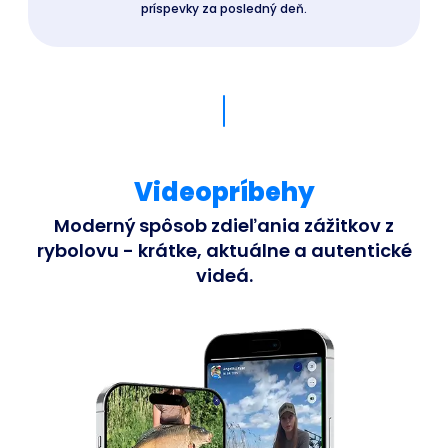
príspevky za posledný deň.
Videopríbehy
Moderný spôsob zdieľania zážitkov z
rybolovu - krátke, aktuálne a autentické
videá.