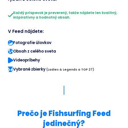
Každý príspevok je preverený, takže nájdete len kvalitný,
inšpiratívny a hodnotný obsah.
V Feed nájdete:
Fotografie úlovkov
Obsah z celého sveta
Videopríbehy
Vybrané zbierky
(Ladies & Legends a TOP 27)
Prečo je Fishsurfing Feed
jedinečný?