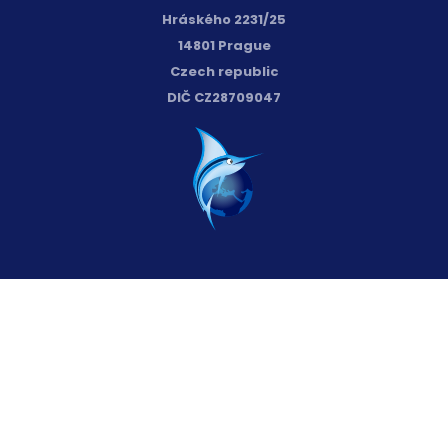
Hráského 2231/25
14801 Prague
Czech republic
DIČ CZ28709047