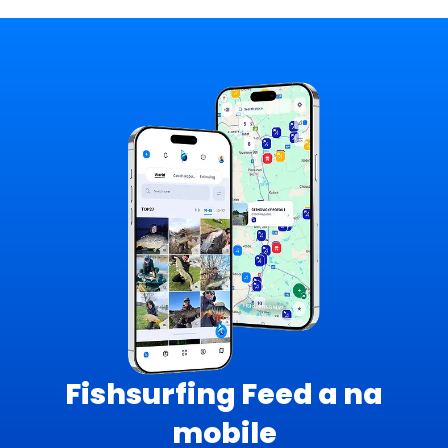
Fishsurfing Feed a na
mobile