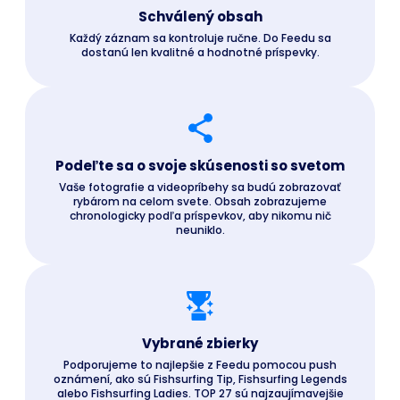
Schválený obsah
Každý záznam sa kontroluje ručne. Do Feedu sa
dostanú len kvalitné a hodnotné príspevky.
Podeľte sa o svoje skúsenosti so svetom
Vaše fotografie a videopríbehy sa budú zobrazovať
rybárom na celom svete. Obsah zobrazujeme
chronologicky podľa príspevkov, aby nikomu nič
neuniklo.
Vybrané zbierky
Podporujeme to najlepšie z Feedu pomocou push
oznámení, ako sú Fishsurfing Tip, Fishsurfing Legends
alebo Fishsurfing Ladies. TOP 27 sú najzaujímavejšie