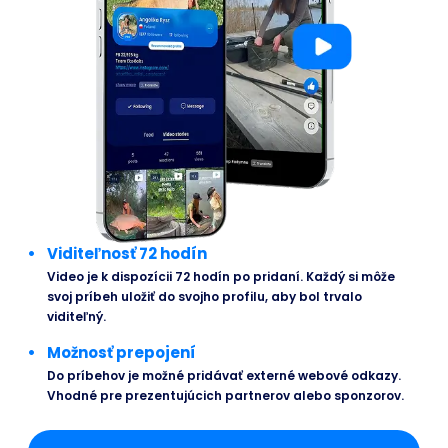
Viditeľnosť 72 hodín
Video je k dispozícii 72 hodín po pridaní. Každý si môže
svoj príbeh uložiť do svojho profilu, aby bol trvalo
viditeľný.
Možnosť prepojení
Do príbehov je možné pridávať externé webové odkazy.
Vhodné pre prezentujúcich partnerov alebo sponzorov.