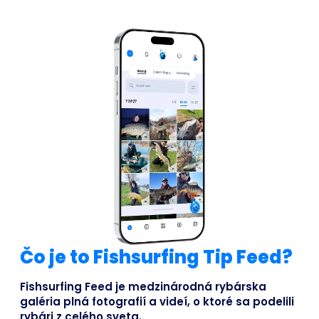
Čo je to Fishsurfing Tip Feed?
Fishsurfing Feed je medzinárodná rybárska
galéria plná fotografií a videí, o ktoré sa podelili
rybári z celého sveta.