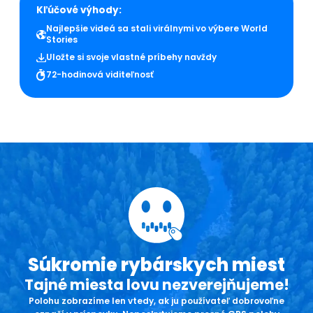
Kľúčové výhody:
Najlepšie videá sa stali virálnymi vo výbere World
Stories
Uložte si svoje vlastné príbehy navždy
72-hodinová viditeľnosť
Súkromie rybárskych miest
Tajné miesta lovu nezverejňujeme!
Polohu zobrazíme len vtedy, ak ju používateľ dobrovoľne