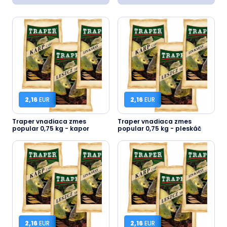
2,16
EUR
2,16
EUR
Traper vnadiaca zmes
Traper vnadiaca zmes
popular 0,75 kg - kapor
popular 0,75 kg - pleskáč
2,16
EUR
2,16
EUR