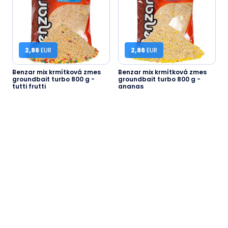
2,86
EUR
2,86
EUR
Benzar mix krmítková zmes
Benzar mix krmítková zmes
groundbait turbo 800 g -
groundbait turbo 800 g -
tutti frutti
ananas