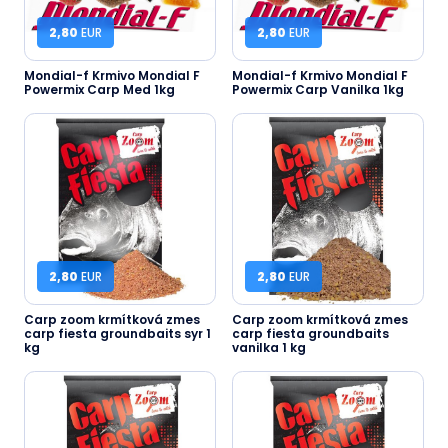
2,80
EUR
2,80
EUR
Mondial-f Krmivo Mondial F
Mondial-f Krmivo Mondial F
Powermix Carp Med 1kg
Powermix Carp Vanilka 1kg
2,80
EUR
2,80
EUR
Carp zoom krmítková zmes
Carp zoom krmítková zmes
carp fiesta groundbaits syr 1
carp fiesta groundbaits
kg
vanilka 1 kg