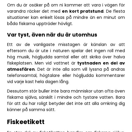
Om du är osäker på om ni kommer att vara i vägen för
varandra räcker det med
en kort pratstund
. De flesta
situationer kan enkelt lösas på mindre än en minut om
båda fiskarna uppträder hövligt.
Var tyst, även när du är utomhus
Ett av de vanligaste misstagen är känslan av att
eftersom du är ute i naturen spelar det ingen roll med
hög musik, högljudda samtal eller att skrika över halva
fiskeplatsen. Men vid vattnet är
tystnaden en del av
atmosfären
. Det är inte alla som vill lyssna på andras
telefonsamtal, högtalare eller högljudda kommentarer
vid varje kast hela dagen lång.
Dessutom stör buller inte bara människor utan ofta även
fiskarna själva, särskilt i mindre och tystare vatten. Bara
för att du har roligt betyder det inte att alla omkring dig
känner på samma sätt.
Fiskeetikett