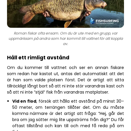
Roman fiskar ofta ensam. Om du är ute med en grupp, var
uppmärksam på andra som har kommit till vattnet för att koppla
av.
Håll ett rimligt avstånd
Om du kommer till vattnet och ser en annan fiskare
som redan har kastat ut, antas det automatiskt att det
är han som valde platsen först. Det är artigt att sitta
tillräckligt långt bort så att ni inte stör varandras kast och
så att ni inte ”stjäl” fisk från varandras matplatser.
Vid en flod
, försök att hålla ett avstånd på minst 30–
50 meter, om terrängen tillåter det. Om du måste
komma närmare är det artigt att fråga: ”Hej, går det
bra om jag sätter mig lite uppströms från dig?” Du får
oftast tillstånd och kan till och med få reda på om