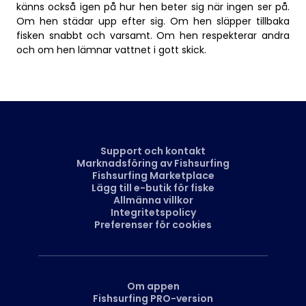
känns också igen på hur hen beter sig när ingen ser på.
Om hen städar upp efter sig. Om hen släpper tillbaka
fisken snabbt och varsamt. Om hen respekterar andra
och om hen lämnar vattnet i gott skick.
Support och kontakt
Marknadsföring av Fishsurfing
Fishsurfing Marketplace
Lägg till e-butik för fiske
Allmänna villkor
Integritetspolicy
Preferenser för cookies
Om appen
Fishsurfing PRO-version