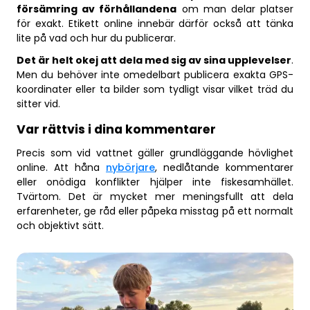
försämring av förhållandena
om man delar platser
för exakt. Etikett online innebär därför också att tänka
lite på vad och hur du publicerar.
Det är helt okej att dela med sig av sina upplevelser
.
Men du behöver inte omedelbart publicera exakta GPS-
koordinater eller ta bilder som tydligt visar vilket träd du
sitter vid.
Var rättvis i dina kommentarer
Precis som vid vattnet gäller grundläggande hövlighet
online. Att håna
nybörjare
, nedlåtande kommentarer
eller onödiga konflikter hjälper inte fiskesamhället.
Tvärtom. Det är mycket mer meningsfullt att dela
erfarenheter, ge råd eller påpeka misstag på ett normalt
och objektivt sätt.