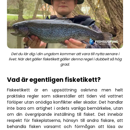
Business
Det du lär dig i din ungdom kommer att vara till nytta senare i
livet. När det gäller fisketikett gäller denna regel i dubbelt så hög
grad.
Vad är egentligen fisketikett?
Fiskeetikett är en uppsättning oskrivna men helt
praktiska regler som säkerställer att tiden vid vattnet
förlöper utan onödiga konflikter eller skador. Det handlar
inte bara om artighet i ordets vanliga bemärkelse, utan
om din övergripande inställning till fisket. Det innebär
respekt för fiskeplatserna, hänsyn till andra fiskare, att
behandla fisken varsamt och förmågan att läsa av