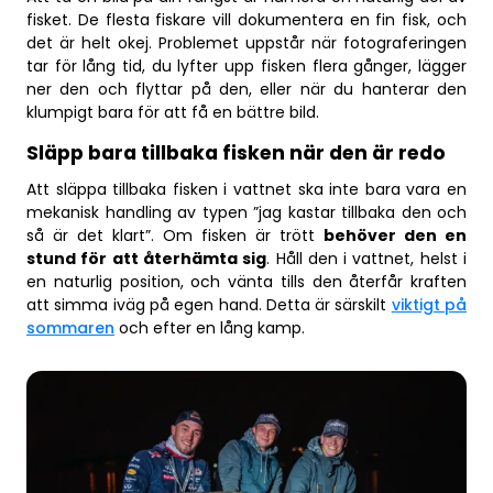
fisket. De flesta fiskare vill dokumentera en fin fisk, och
det är helt okej. Problemet uppstår när fotograferingen
tar för lång tid, du lyfter upp fisken flera gånger, lägger
ner den och flyttar på den, eller när du hanterar den
klumpigt bara för att få en bättre bild.
Släpp bara tillbaka fisken när den är redo
Att släppa tillbaka fisken i vattnet ska inte bara vara en
mekanisk handling av typen ”jag kastar tillbaka den och
så är det klart”. Om fisken är trött
behöver den en
stund för att återhämta sig
. Håll den i vattnet, helst i
en naturlig position, och vänta tills den återfår kraften
att simma iväg på egen hand. Detta är särskilt
viktigt på
sommaren
och efter en lång kamp.