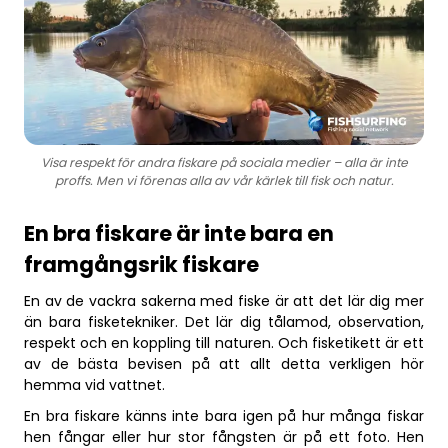
Visa respekt för andra fiskare på sociala medier – alla är inte
proffs. Men vi förenas alla av vår kärlek till fisk och natur.
En bra fiskare är inte bara en
framgångsrik fiskare
En av de vackra sakerna med fiske är att det lär dig mer
än bara fisketekniker. Det lär dig tålamod, observation,
respekt och en koppling till naturen. Och fisketikett är ett
av de bästa bevisen på att allt detta verkligen hör
hemma vid vattnet.
En bra fiskare känns inte bara igen på hur många fiskar
hen fångar eller hur stor fångsten är på ett foto. Hen