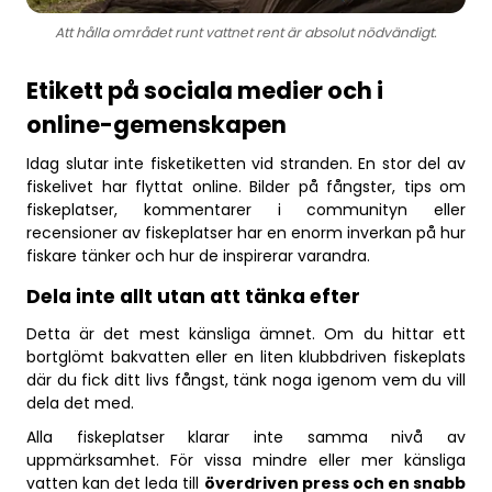
Att hålla området runt vattnet rent är absolut nödvändigt.
Etikett på sociala medier och i
online-gemenskapen
Idag slutar inte fisketiketten vid stranden. En stor del av
fiskelivet har flyttat online. Bilder på fångster, tips om
fiskeplatser, kommentarer i communityn eller
recensioner av fiskeplatser har en enorm inverkan på hur
fiskare tänker och hur de inspirerar varandra.
Dela inte allt utan att tänka efter
Detta är det mest känsliga ämnet. Om du hittar ett
bortglömt bakvatten eller en liten klubbdriven fiskeplats
där du fick ditt livs fångst, tänk noga igenom vem du vill
dela det med.
Alla fiskeplatser klarar inte samma nivå av
uppmärksamhet. För vissa mindre eller mer känsliga
vatten kan det leda till
överdriven press och en snabb