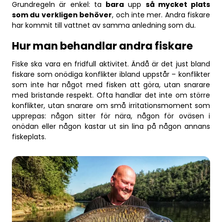
Grundregeln är enkel: ta
bara
upp
så mycket plats
som du verkligen behöver
, och inte mer. Andra fiskare
har kommit till vattnet av samma anledning som du.
Hur man behandlar andra fiskare
Fiske ska vara en fridfull aktivitet. Ändå är det just bland
fiskare som onödiga konflikter ibland uppstår – konflikter
som inte har något med fisken att göra, utan snarare
med bristande respekt. Ofta handlar det inte om större
konflikter, utan snarare om små irritationsmoment som
upprepas: någon sitter för nära, någon för oväsen i
onödan eller någon kastar ut sin lina på någon annans
fiskeplats.