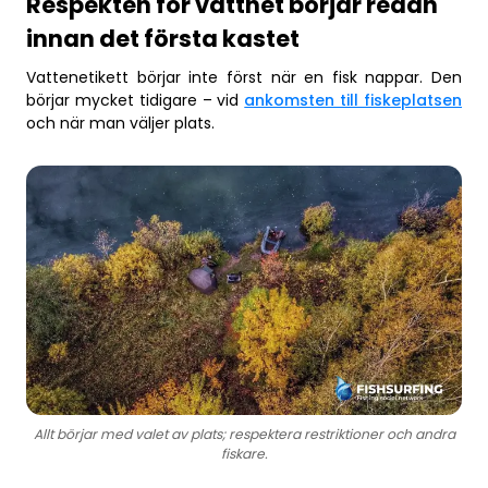
Respekten för vattnet börjar redan
innan det första kastet
Vattenetikett börjar inte först när en fisk nappar. Den
börjar mycket tidigare – vid
ankomsten till fiskeplatsen
och när man väljer plats.
Allt börjar med valet av plats; respektera restriktioner och andra
fiskare.