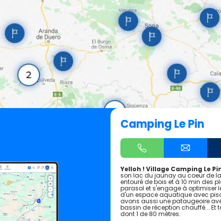
Camping Le Pin
Yelloh ! Village Camping Le Pin 
son lac du jaunay au coeur de la
entouré de bois et à 10 min des pl
parasol et s'engage à optimiser
d'un espace aquatique avec pisci
avons aussi une pataugeoire ave
bassin de réception chauffé... E
dont 1 de 80 mètres.