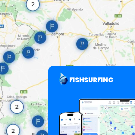
FISHSURFING