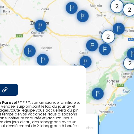
Parasol* * * * *
, son ambiance familiale et
 vendée. surplombant le lac du jaunay et
ages, toute l'équipe vous accueillera au pin
 le temps de vos vacances.Nous disposons
ne intérieure chauffée et jaccuzzi. Nous
c des jeux d'eau, des toboggans avec un
t tout dernièrement de 2 toboggans à bouées