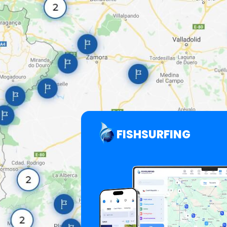
FISHSURFING