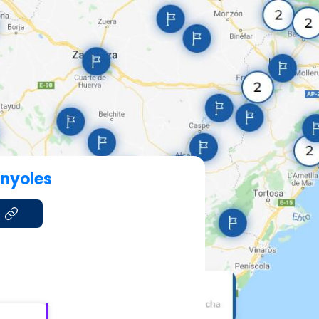
anyoles