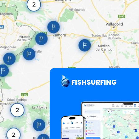
FISHSURFING