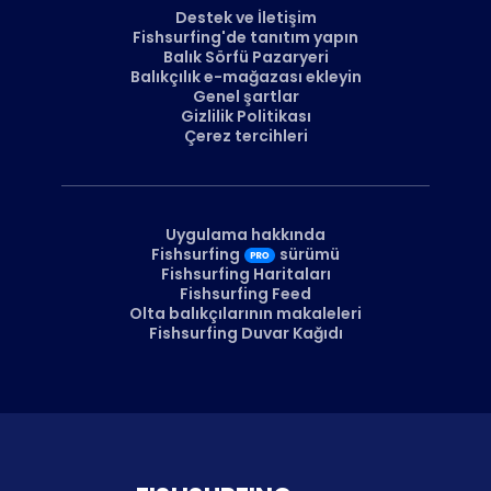
Destek ve İletişim
Fishsurfing'de tanıtım yapın
Balık Sörfü Pazaryeri
Balıkçılık e-mağazası ekleyin
Genel şartlar
Gizlilik Politikası
Çerez tercihleri
Uygulama hakkında
Fishsurfing
sürümü
Fishsurfing Haritaları
Fishsurfing Feed
Olta balıkçılarının makaleleri
Fishsurfing Duvar Kağıdı