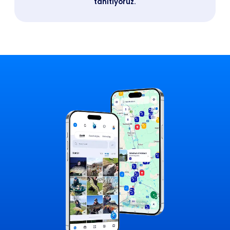
tanıtıyoruz.