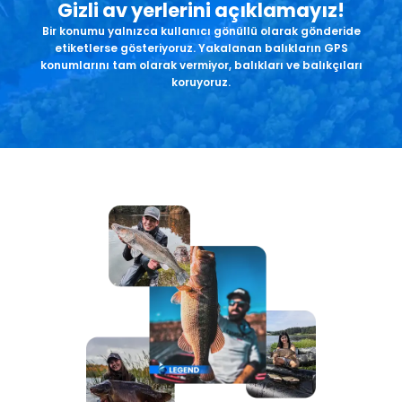
Gizli av yerlerini açıklamayız!
Bir konumu yalnızca kullanıcı gönüllü olarak gönderide
etiketlerse gösteriyoruz. Yakalanan balıkların GPS
konumlarını tam olarak vermiyor, balıkları ve balıkçıları
koruyoruz.