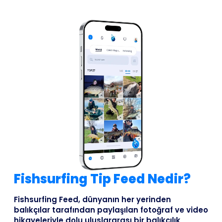
Fishsurfing Tip Feed Nedir?
Fishsurfing Feed, dünyanın her yerinden
balıkçılar tarafından paylaşılan fotoğraf ve video
hikayeleriyle dolu uluslararası bir balıkçılık