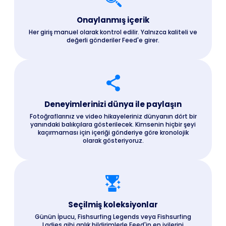
Onaylanmış içerik
Her giriş manuel olarak kontrol edilir. Yalnızca kaliteli ve
değerli gönderiler Feed'e girer.
Deneyimlerinizi dünya ile paylaşın
Fotoğraflarınız ve video hikayeleriniz dünyanın dört bir
yanındaki balıkçılara gösterilecek. Kimsenin hiçbir şeyi
kaçırmaması için içeriği gönderiye göre kronolojik
olarak gösteriyoruz.
Seçilmiş koleksiyonlar
Günün İpucu, Fishsurfing Legends veya Fishsurfing
Ladies gibi anlık bildirimlerle Feed'in en iyilerini