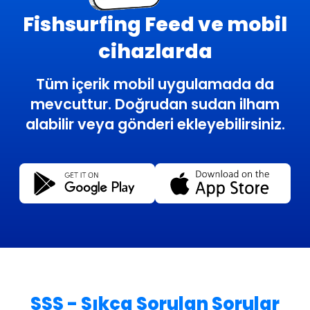
Fishsurfing Feed ve mobil
cihazlarda
Tüm içerik mobil uygulamada da
mevcuttur. Doğrudan sudan ilham
alabilir veya gönderi ekleyebilirsiniz.
SSS - Sıkça Sorulan Sorular