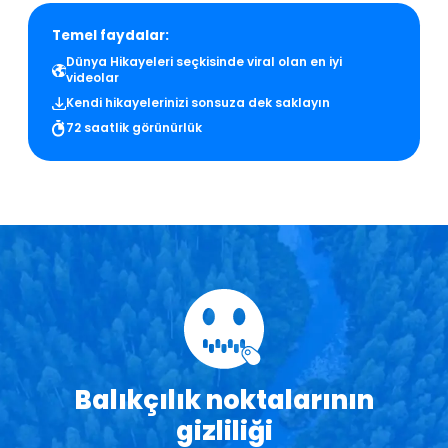
Temel faydalar:
Dünya Hikayeleri seçkisinde viral olan en iyi
videolar
Kendi hikayelerinizi sonsuza dek saklayın
72 saatlik görünürlük
Balıkçılık noktalarının
gizliliği