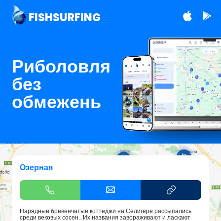
FISHSURFING
Риболовля
без
обмежень
Озерная
Нарядные бревенчатые коттеджи на Селигере рассыпались
среди вековых сосен… Их названия завораживают и ласкают