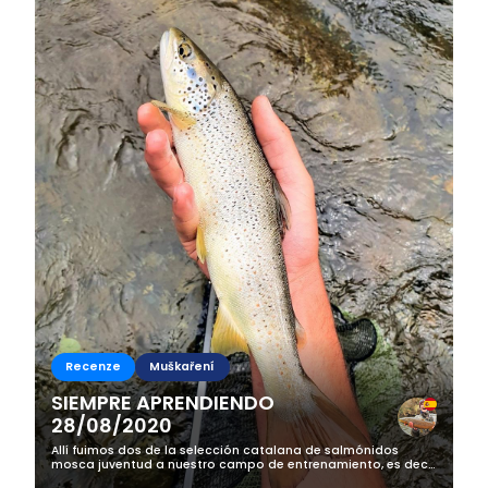
Recenze
Muškaření
SIEMPRE APRENDIENDO
28/08/2020
Allí fuimos dos de la selección catalana de salmónidos
mosca juventud a nuestro campo de entrenamiento, es decir
ese tramo con truchas grandes que además permite lances