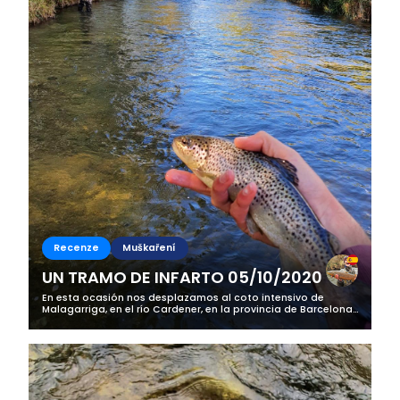
Recenze
Muškaření
UN TRAMO DE INFARTO 05/10/2020
En esta ocasión nos desplazamos al coto intensivo de
Malagarriga, en el río Cardener, en la provincia de Barcelona,
para ayudar en el campeonato de Cataluña de Salmónidos
Mosca Juventud 2020....