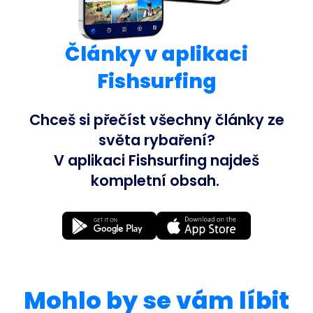
Články v aplikaci
Fishsurfing
Chceš si přečíst všechny články ze
světa rybaření?
V aplikaci Fishsurfing najdeš
kompletní obsah.
Mohlo by se vám líbit