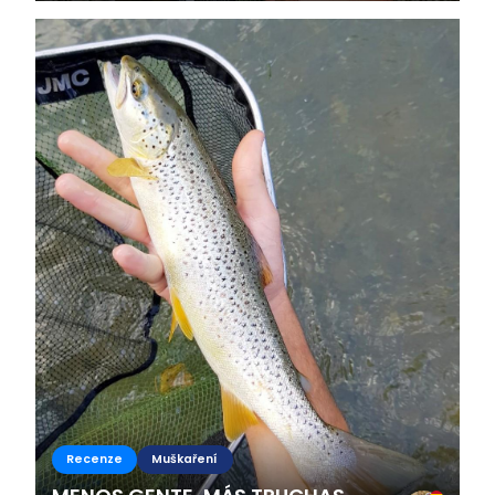
largos, completamente...
Recenze
Muškaření