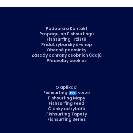
Podpora a Kontakt
Propaguj na Fishsurfingu
Fishsurfing Tržiště
Přidat rybářský e-shop
Obecné podmínky
Zásady ochrany osobních údajů
Předvolby cookies
O aplikaci
Fishsurfing
verze
Fishsurfing Mapy
Fishsurfing Feed
Články od rybářů
Fishsurfing Tapety
Fishsurfing Series