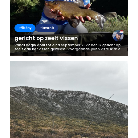
Příběhy
Plavaná
gericht op zeelt vissen
Vanaf begin april tot eind september 2022 ben ik gericht op
zeelt aan het vissen geweest. Voorgaande jaren viste ik af en
toe hier op zeelt. Eerst het water verkennen, kijken waar de
zeelten zich...