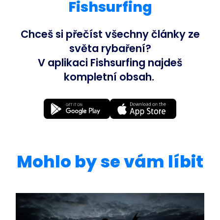
Fishsurfing
Chceš si přečíst všechny články ze
světa rybaření?
V aplikaci Fishsurfing najdeš
kompletní obsah.
Mohlo by se vám líbit