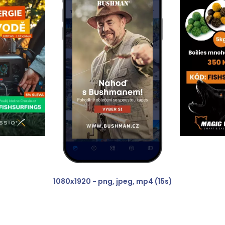
Business
1080x1920 - png, jpeg, mp4 (15s)