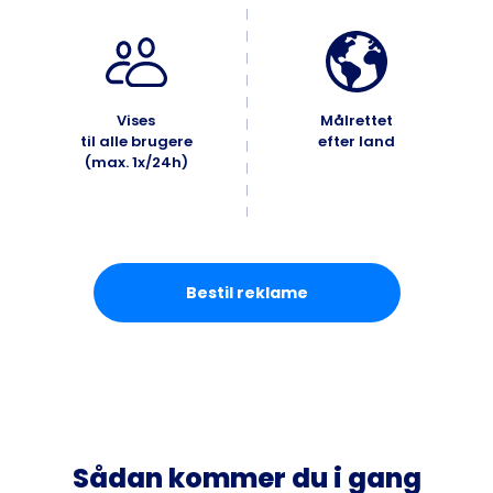
Vises
Målrettet
til alle brugere
efter land
(max. 1x/24h)
Bestil reklame
Sådan kommer du i gang