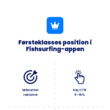
Førsteklasses position i
Fishsurfing-appen
Målrettet
Høj CTR
reklame
5-15%