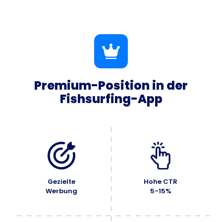
Premium-Position in der
Fishsurfing-App
Gezielte
Hohe CTR
Werbung
5-15%