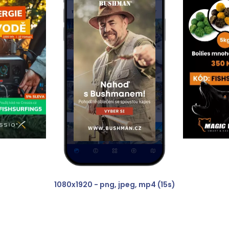
Business
1080x1920 - png, jpeg, mp4 (15s)