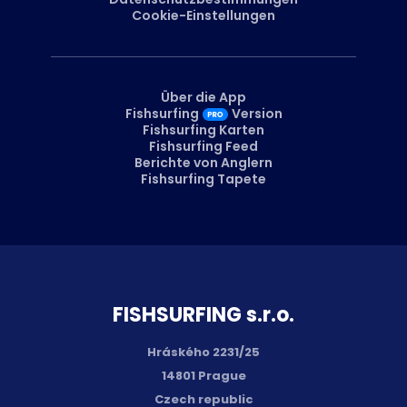
Cookie-Einstellungen
Über die App
Fishsurfing
Version
Fishsurfing Karten
Fishsurfing Feed
Berichte von Anglern
Fishsurfing Tapete
FISH­SURFING s.r.o.
Hráského 2231/25
14801 Prague
Czech republic