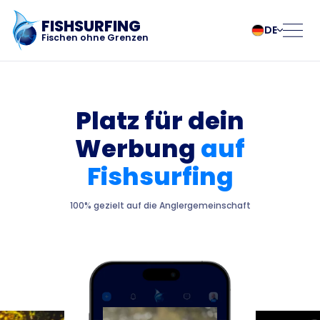
FISHSURFING
DE
Fischen ohne Grenzen
Registrierung
български
Norsk
Čeština
Polski
Platz für dein
Dansk
Português
Werbung
auf
Startseite
Deutsch
Românesc
English
Pусский
Fishsurfing
Español
Slovenčina
Blog
Français
Suomalainen
100% gezielt auf die Anglergemeinschaft
Italiano
Svenska
Über die App
Magyar
Türk
Nederlands
Українська
Fishsurfing