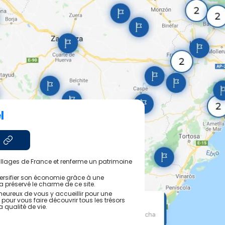
l
illages de France et renferme un patrimoine
diversifier son économie grâce à une
a préservé le charme de ce site.
 heureux de vous y accueillir pour une
 pour vous faire découvrir tous les trésors
a qualité de vie.