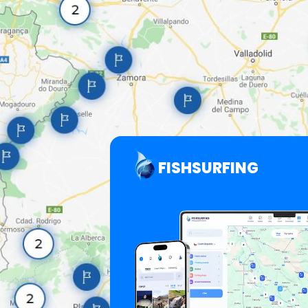
FISHSURFING