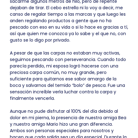
sacarme algunos metros de hilo, pero de repente
dejaban de tirar. El cebo estrella ni lo voy a decir, me
canso de regalar tiempo a las marcas y que luego les
anden regalando productos a gente que no ha
pescado con eso en su vida o si lo hace es gracias a tí,
así que quien me conozca ya lo sabe y el que no, con
gusto se lo digo por privado.
A pesar de que las carpas no estaban muy activas,
seguimos pescando con perseverancia. Cuando todo
parecía perdido, mi esposa logró hacerse con una
preciosa carpa común, no muy grande, pero
suficiente para quitarnos ese sabor amargo de la
boca y salvarnos del temido “bolo” de pesca. Fue una
sensación increíble verla luchar contra la carpa y
finalmente vencerla.
Aunque no pude disfrutar al 100% del día debido al
dolor en mi pierna, la presencia de nuestra amiga Bea
y nuestro amigo Mario hizo una gran diferencia.
Ambos son personas especiales para nosotros y
hacen que cada salida sea un día especial. Durante la