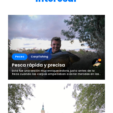
Peces
Carpfishing
Pesca rápida y precisa
Esta fue una sesión muy enriquecedora, justo antes de la
freza cuando las carpas empezaban a estar metidas en las
algas y a poca profundidad. Llevaba varios días observando
el movimiento en el...