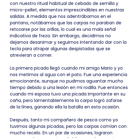
con nuestro ritual habitual de cebado de semilla y
micro-pellet, elementos imprescindibles en nuestras
salidas. A medida que nos adentrábamos en el
pantano, notábamos que las carpas no paraban de
retozarse por las orillas, lo cual es una mala señal
indicativa de freza. Sin embargo, decidimos no
dejarnos desanimar y seguimos intentando dar con la
tecla para atrapar algunas despistadas que se
atrevieran a comer.
La primera picada llegó cuando mi amigo Mario y yo
nos metimos al agua con el pato. Fue una experiencia
emocionante, aunque no pudimos aguantar mucho
tiempo debido a una lesión en mi rodilla. Fue entonces
cuando mi esposa tuvo una picada importante en su
caña, pero lamentablemente la carpa logró zafarse
de la línea, ganando ella la batalla en esta ocasión.
Después, tanto mi compañero de pesca como yo
tuvimos algunas picadas, pero las carpas comían con
mucho recelo. En un par de ocasiones, lograron