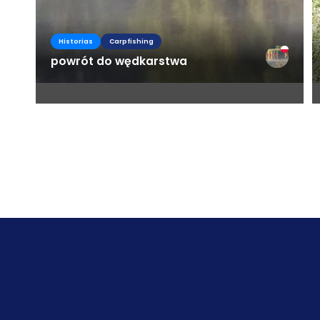
Historias
Carpfishing
powrót do wędkarstwa