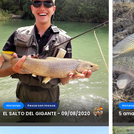
Historias
Pesca con mosca
Histori
EL SALTO DEL GIGANTE - 09/08/2020
5 amaz