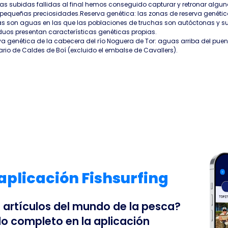
s subidas fallidas al final hemos conseguido capturar y retronar algun
 pequeñas preciosidades.Reserva genética: las zonas de reserva genétic
as son aguas en las que las poblaciones de truchas son autóctonas y s
duos presentan características genéticas propias.
a genética de la cabecera del río Noguera de Tor: aguas arriba del puen
rio de Caldes de Boí (excluido el embalse de Cavallers).
 aplicación Fishsurfing
s artículos del mundo de la pesca?
do completo en la aplicación