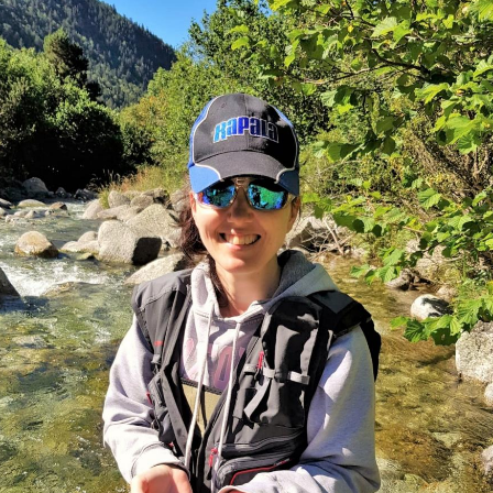
Busines