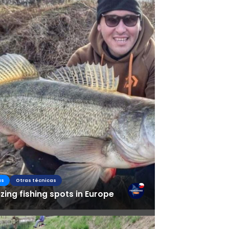
as
Otras técnicas
ing fishing spots in Europe