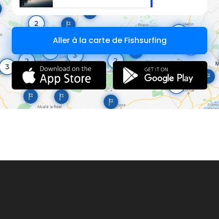
Aller à la carte de Fishsurfing