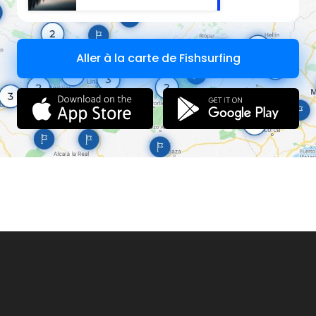
Aller à la carte de Fishsurfing