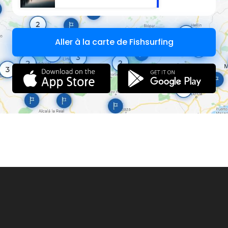
Aller à la carte de Fishsurfing