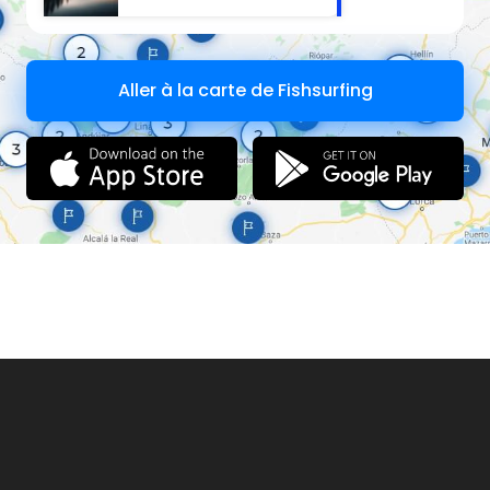
Aller à la carte de Fishsurfing