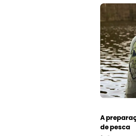
A prepara
de pesca