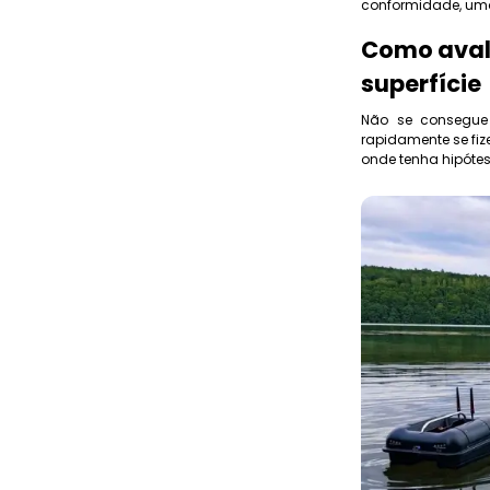
conformidade, uma
Como avali
superfície
Não se consegue 
rapidamente se fiz
onde tenha hipóte