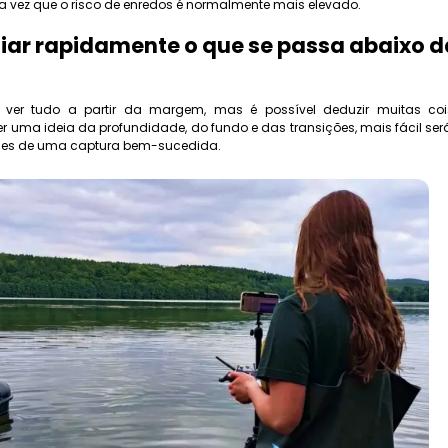
 vez que o risco de enredos é normalmente mais elevado.
ar rapidamente o que se passa abaixo d
ver tudo a partir da margem, mas é possível deduzir muitas co
er uma ideia da profundidade, do fundo e das transições, mais fácil ser
ses de uma captura bem-sucedida.