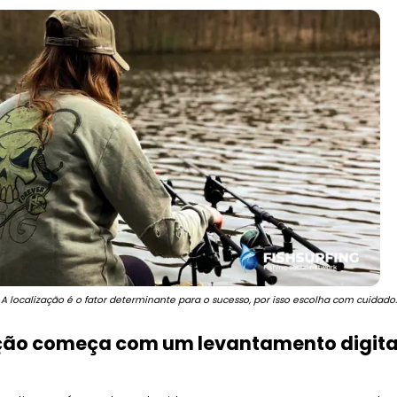
Busines
A localização é o fator determinante para o sucesso, por isso escolha com cuidado.
ção começa com um levantamento digital