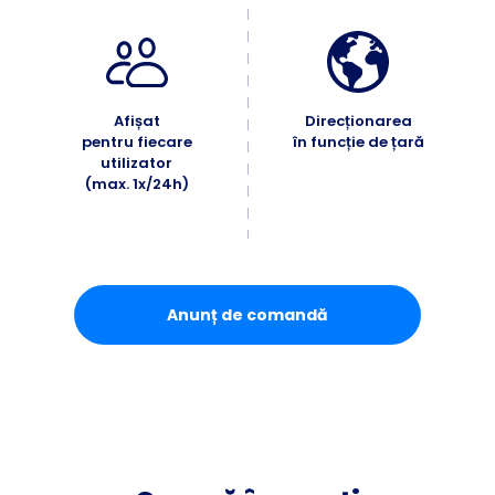
Afișat
Direcționarea
pentru fiecare
în funcție de țară
utilizator
(max. 1x/24h)
Anunț de comandă