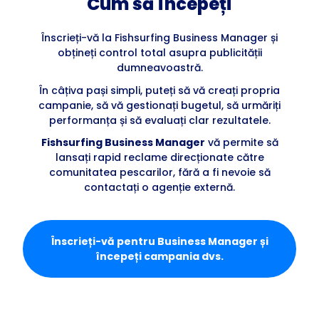
Cum să începeți
Înscrieți-vă la Fishsurfing Business Manager și
obțineți control total asupra publicității
dumneavoastră.
În câțiva pași simpli, puteți să vă creați propria
campanie, să vă gestionați bugetul, să urmăriți
performanța și să evaluați clar rezultatele.
Fishsurfing Business Manager
vă permite să
lansați rapid reclame direcționate către
comunitatea pescarilor, fără a fi nevoie să
contactați o agenție externă.
Înscrieți-vă pentru Business Manager și
începeți campania dvs.