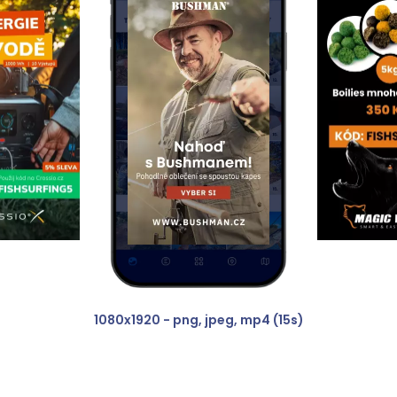
Business
1080x1920 - png, jpeg, mp4 (15s)