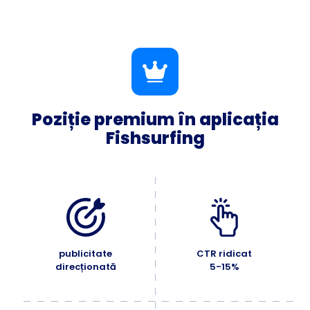
Poziție premium în aplicația
Fishsurfing
publicitate
CTR ridicat
direcționată
5-15%